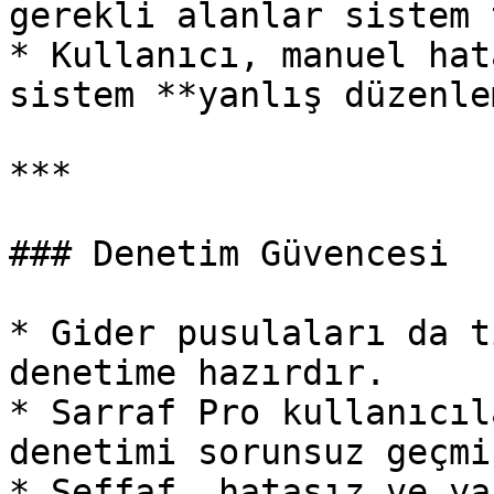
gerekli alanlar sistem 
* Kullanıcı, manuel hat
sistem **yanlış düzenle
***

### Denetim Güvencesi

* Gider pusulaları da t
denetime hazırdır.

* Sarraf Pro kullanıcıl
denetimi sorunsuz geçmi
* Şeffaf, hatasız ve ya