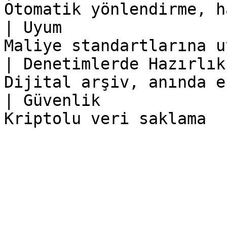
Otomatik yönlendirme, h
| Uyum                 
Maliye standartlarına u
| Denetimlerde Hazırlık
Dijital arşiv, anında e
| Güvenlik             