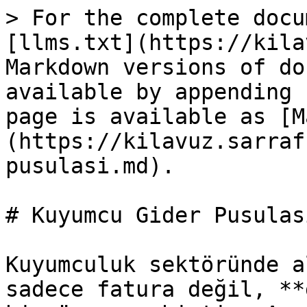
> For the complete docu
[llms.txt](https://kila
Markdown versions of do
available by appending 
page is available as [M
(https://kilavuz.sarraf
pusulasi.md).

# Kuyumcu Gider Pusulası
Kuyumculuk sektöründe a
sadece fatura değil, **