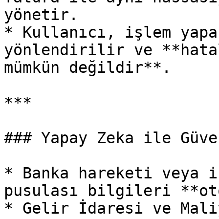
yönetir.

* Kullanıcı, işlem yapa
yönlendirilir ve **hata
mümkün değildir**.

***

### Yapay Zeka ile Güve
* Banka hareketi veya i
pusulası bilgileri **ot
* Gelir İdaresi ve Mali